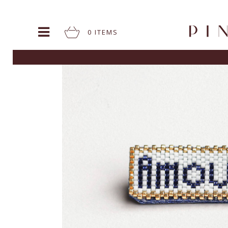
0
ITEM
S