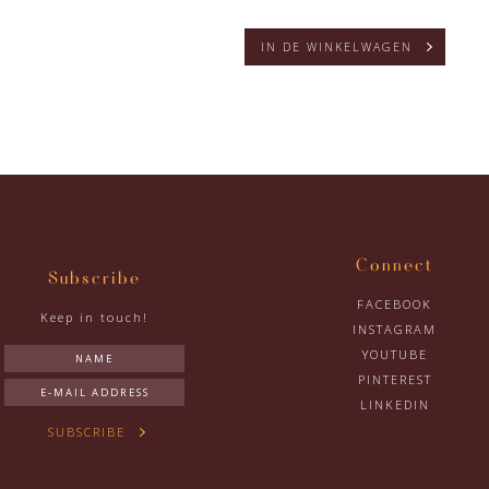
IN DE WINKELWAGEN
Connect
Subscribe
FACEBOOK
Keep in touch!
INSTAGRAM
YOUTUBE
PINTEREST
LINKEDIN
SUBSCRIBE