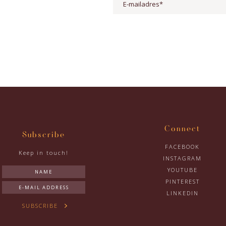
Connect
Subscribe
FACEBOOK
Keep in touch!
INSTAGRAM
YOUTUBE
PINTEREST
LINKEDIN
SUBSCRIBE