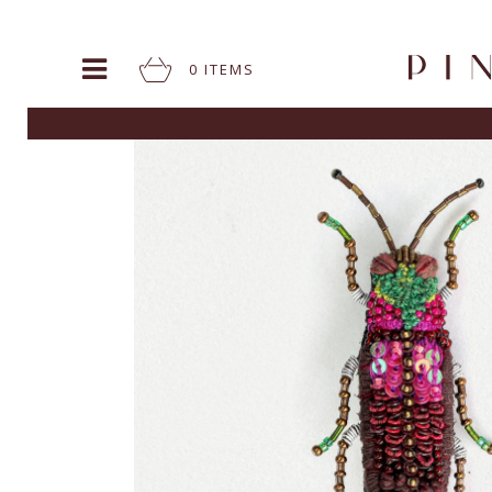
0
ITEM
S