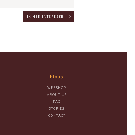
Pinup
WEBSHOP
ABOUT US
FAQ
STORIES
CONTACT