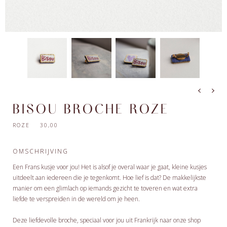
BISOU BROCHE ROZE
ROZE 30,00
OMSCHRIJVING
Een Frans kusje voor jou! Het is alsof je overal waar je gaat, kleine kusjes
uitdeelt aan iedereen die je tegenkomt. Hoe lief is dat? De makkelijkste
manier om een glimlach op iemands gezicht te toveren en wat extra
liefde te verspreiden in de wereld om je heen.
Deze liefdevolle broche, speciaal voor jou uit Frankrijk naar onze shop