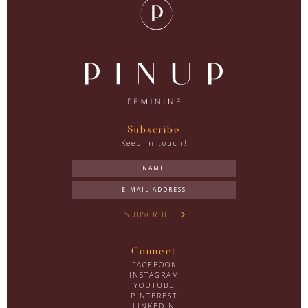
Subscribe
Keep in touch!
SUBSCRIBE
Connect
FACEBOOK
INSTAGRAM
YOUTUBE
PINTEREST
LINKEDIN