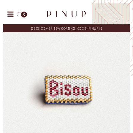
0
DEZE ZOMER 15% KORTING, CODE: PINUP15