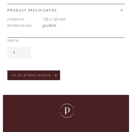
PRODUCT SPECIFICATIES
135 x 135 mm
FORMAAT
goudfolie
BEDRUKKING
AANTAL
IN DE WINKELWAGEN