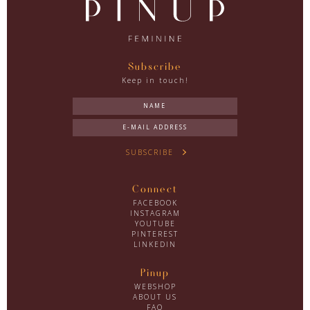
Subscribe
Keep in touch!
SUBSCRIBE
Connect
FACEBOOK
INSTAGRAM
YOUTUBE
PINTEREST
LINKEDIN
Pinup
WEBSHOP
ABOUT US
FAQ