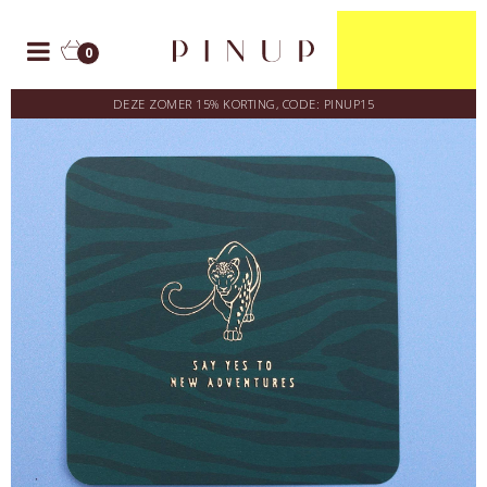
0
DEZE ZOMER 15% KORTING, CODE: PINUP15