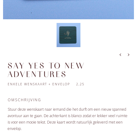
SAY YES TO NEW
ADVENTURES
ENKELE WENSKAART + ENVELOP 2,25
OMSCHRIJVING
Stuur deze wenskaart naar iemand die het durft om een nieuw spanned
avontuur aan te gaan. De achterkant is blanco zodat er lekker veel ruimte
is voor een mooie tekst. Deze kaart wordt natuurlijk geleverd met een
envelop.