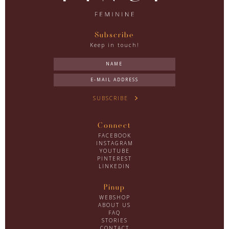
Subscribe
Keep in touch!
SUBSCRIBE
Connect
FACEBOOK
INSTAGRAM
YOUTUBE
PINTEREST
LINKEDIN
Pinup
WEBSHOP
ABOUT US
FAQ
STORIES
CONTACT