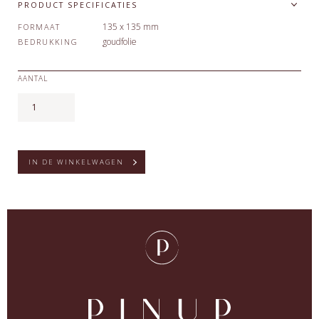
PRODUCT SPECIFICATIES
135 x 135 mm
FORMAAT
goudfolie
BEDRUKKING
AANTAL
IN DE WINKELWAGEN