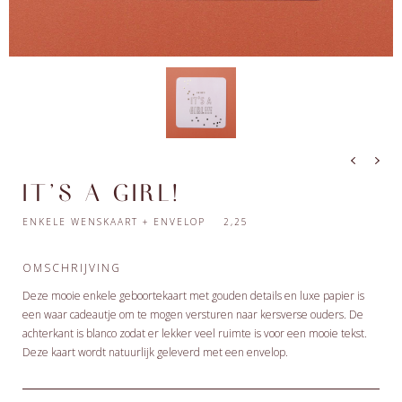
IT'S A GIRL!
ENKELE WENSKAART + ENVELOP 2,25
OMSCHRIJVING
Deze mooie enkele geboortekaart met gouden details en luxe papier is
een waar cadeautje om te mogen versturen naar kersverse ouders. De
achterkant is blanco zodat er lekker veel ruimte is voor een mooie tekst.
Deze kaart wordt natuurlijk geleverd met een envelop.