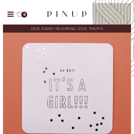
0
DEZE ZOMER 15% KORTING, CODE: PINUP15