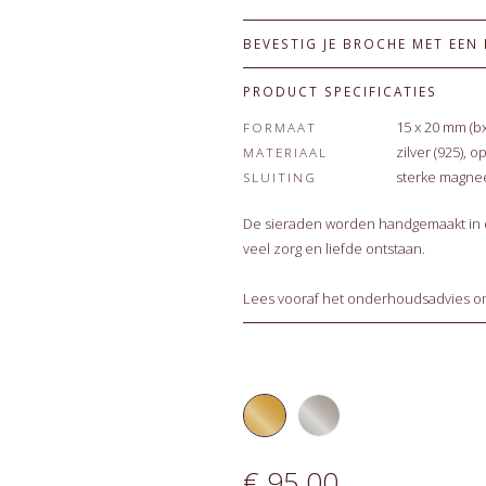
BEVESTIG JE BROCHE MET EEN
PRODUCT SPECIFICATIES
15 x 20 mm (b
FORMAAT
zilver (925), 
MATERIAAL
sterke magne
SLUITING
De sieraden worden handgemaakt in o
veel zorg en liefde ontstaan.
Lees vooraf het
onderhoudsadvies
om
€ 95,00