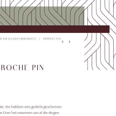
D EN ZILVER [MAGNEET]
/
PERFECT FLY
BROCHE PIN
ectie. We hebben een gedicht geschreven
tie.Over het omarmen van al die dingen