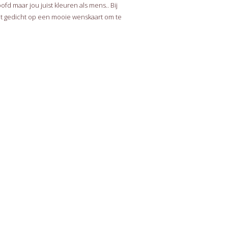
oofd maar jou juist kleuren als mens.. Bij
dit gedicht op een mooie wenskaart om te