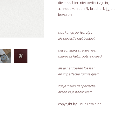
die misschien niet perfect zijn in je h
aankoop van een Fly broche, krijg je 
bewaren.
hoe kun je perfect zijn,
als perfectie niet bestaat
het constant streven naar,
daarin zit het grootste kwaad
als je het zoeken los laat
en imperfectie ruimte geeft
zul je inzien dat perfectie
alleen in je hoofd leeft
copyright by Pinup Feminine