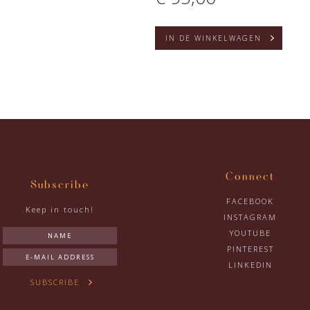
IN DE WINKELWAGEN
Connect
Subscribe
FACEBOOK
Keep in touch!
INSTAGRAM
YOUTUBE
PINTEREST
LINKEDIN
SUBSCRIBE