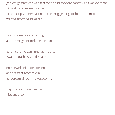
gedicht geschreven wat gaat over de bijzondere aantrekking van de maan.
Of gaat het over een vrouw..?
Bij aankoop van een Moon broche, krijg je dit gedicht op een mooie
wenskaart om te bewaren.
haar stralende verschijning,
als een magneet trekt ze me aan
ze slingert me van links naar rechts,
zwaartekracht is van de baan
en hoewel het in de boeken
anders staat geschreven,
geleerden vinden me vast dom...
mijn wereld draait om haar,
niet andersom