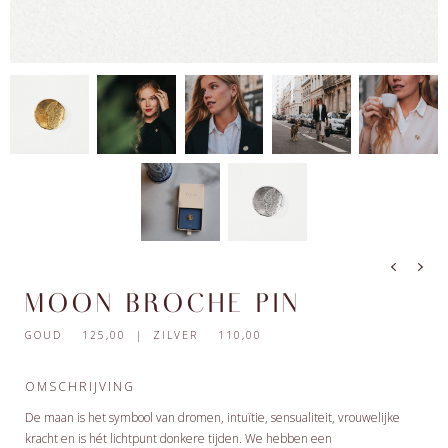
MOON BROCHE PIN
GOUD 125,00 | ZILVER 110,00
OMSCHRIJVING
De maan is het symbool van dromen, intuïtie, sensualiteit, vrouwelijke
kracht en is hét lichtpunt donkere tijden. We hebben een