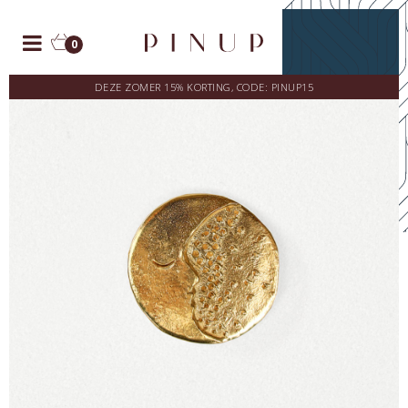
0
DEZE ZOMER 15% KORTING, CODE: PINUP15