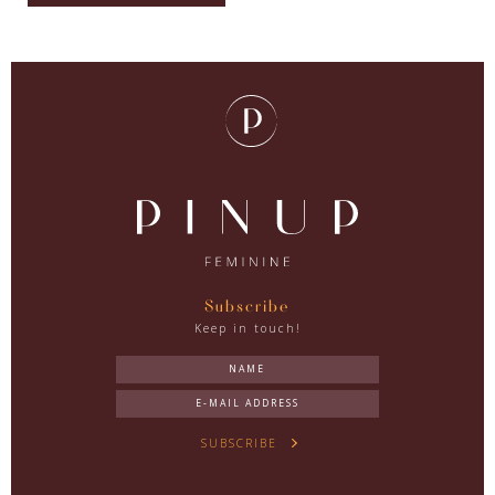
Subscribe
Keep in touch!
SUBSCRIBE