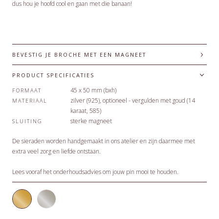
dus hou je hoofd cool en gaan met die banaan!
BEVESTIG JE BROCHE MET EEN MAGNEET
PRODUCT SPECIFICATIES
45 x 50 mm (bxh)
FORMAAT
zilver (925), optioneel - vergulden met goud (14
MATERIAAL
karaat, 585)
sterke magneet
SLUITING
De sieraden worden handgemaakt in ons atelier en zijn daarmee met
extra veel zorg en liefde ontstaan.
Lees vooraf het
onderhoudsadvies
om jouw pin mooi te houden.