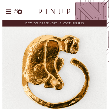
0
DEZE ZOMER 15% KORTING, CODE: PINUP15