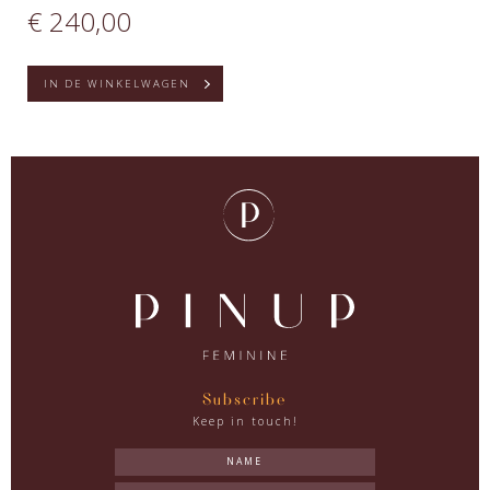
€ 240,00
IN DE WINKELWAGEN
Subscribe
Keep in touch!