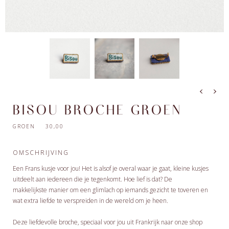
BISOU BROCHE GROEN
GROEN 30,00
OMSCHRIJVING
Een Frans kusje voor jou! Het is alsof je overal waar je gaat, kleine kusjes
uitdeelt aan iedereen die je tegenkomt. Hoe lief is dat? De
makkelijkste manier om een glimlach op iemands gezicht te toveren en
wat extra liefde te verspreiden in de wereld om je heen.
Deze liefdevolle broche, speciaal voor jou uit Frankrijk naar onze shop