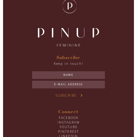
Subscribe
Keep in touch!
SUBSCRIBE
Connect
FACEBOOK
INSTAGRAM
YOUTUBE
PINTEREST
LINKEDIN