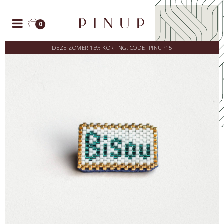
0
DEZE ZOMER 15% KORTING, CODE: PINUP15