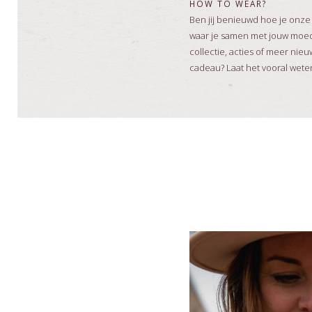
HOW TO WEAR?
Ben jij benieuwd hoe je onze
waar je samen met jouw moede
collectie, acties of meer ni
cadeau? Laat het vooral weten