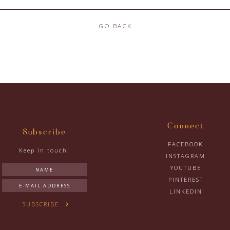
GO BACK
Connect
Subscribe
FACEBOOK
Keep in touch!
INSTAGRAM
YOUTUBE
PINTEREST
LINKEDIN
SUBSCRIBE