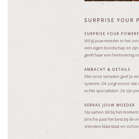
SURPRISE YOUR
SURPRISE YOUR POWER
Wil jij jouw moeder in het z
een eigen boodschap en zijn 
geeft haar een herinnering v
AMBACHT & DETAILS
Met onze sieraden geef je e
systeem. Dit zorgt ervoor dat
echte specialisten. Ze zijn p
VERRAS JOUW MOEDER
Sta samen stil bij het moment
broche past het best bij de vr
vrienden klaarstaat en zichze