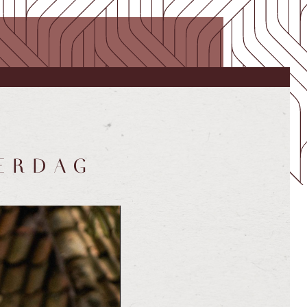
ERDAG