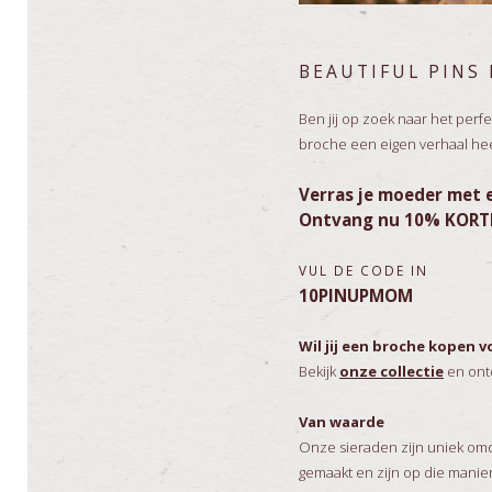
BEAUTIFUL PINS
Ben jij op zoek naar het per
broche een eigen verhaal he
Verras je moeder met 
Ontvang nu 10% KORT
VUL DE CODE IN
10PINUPMOM
Wil jij een broche kopen
Bekijk
onze collectie
en ontd
Van waarde
Onze sieraden zijn uniek omd
gemaakt en zijn op die manie