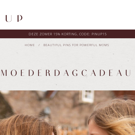
DEZE ZOMER 15% KORTING, CODE: PINUP15
HOME
/
BEAUTIFUL PINS FOR POWERFUL MOMS
MOEDERDAGCADEAU