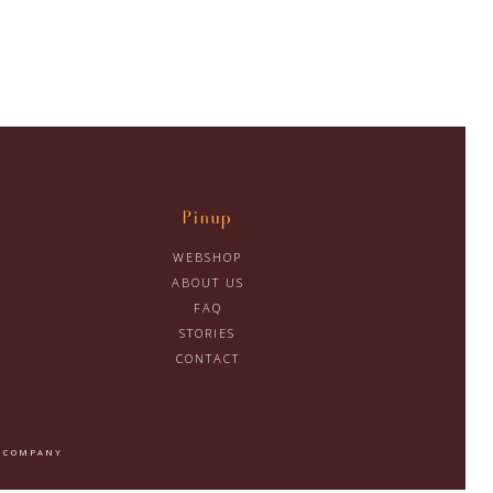
Pinup
WEBSHOP
ABOUT US
FAQ
STORIES
CONTACT
 COMPANY