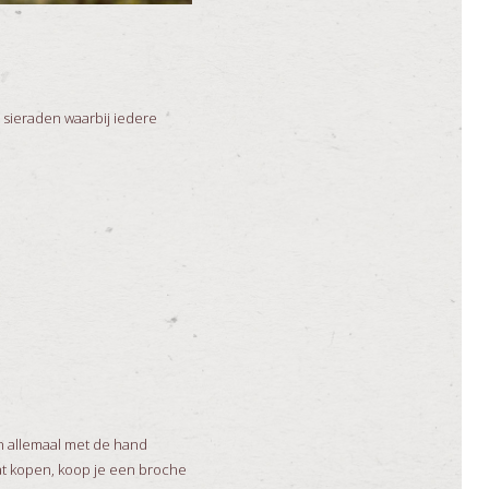
 sieraden waarbij iedere
n allemaal met de hand
at kopen, koop je een broche