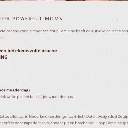
 FOR POWERFUL MOMS
fecte cadeau voor je moeder? Pinup Feminine heeft een unieke collectie aan
eft.
een betekenisvolle broche
ING
 voor moederdag?
ek welke pin het best bij jouw moeder past.
at ze allemaal in Nederland worden gemaakt. Echt Dutch Design dus! Ze zij
r perfect door imperfecties. Wanneer jij een broche van Pinup Feminine ga